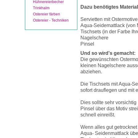
Hühnereierbecher
Dazu benötigtes Material
Trinkhalm
Ostereier färben
Servietten mit Ostermotiv
Ostereier - Techniken
Aqua-Seidemattlack (von
Tischsets (in der Farbe Ih
Nagelschere
Pinsel
Und so wird's gemacht:
Die gewünschten Ostermoti
kleinen Nagelschere auss
abziehen.
Die Tischsets mit Aqua-Se
sofort drauflegen und mit 
Dies sollte sehr vorsichtig
Pinsel über das Motiv stre
schnell einreißt.
Wenn alles gut getrocknet
Aqua- Seidenmattlack über