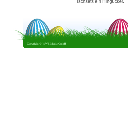
Tischsets ein Hingucker.
Copyright ©
WWE Media GmbH