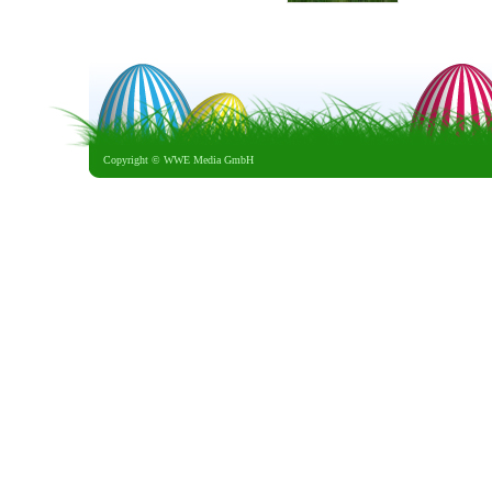
Copyright ©
WWE Media GmbH