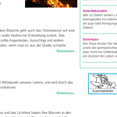
d.
Osterdekoration
Wer zu Ostern seinen L
Kleinigkeiten ins Osterne
ein paar tolle Anregung
Ostern!
dere Bräuche geht auch das Osterwasser auf eine
he uralte heidnische Entstehung zurück. Das
Osterhase
sollte Augenleiden, Ausschlag und andere
Der Hase ist das Tier de
eilen, wenn man es aus der Quelle schöpfte.
sowie der germanischen 
Weiterlesen...
aber nicht nur Götterbote
ein Zeichen für Leben u
t Mittelpunkt unseres Lebens und wird durch das
ymbolisiert.
Weiterlesen...
ze und das Lichtfest haben Ihre Wurzeln in den