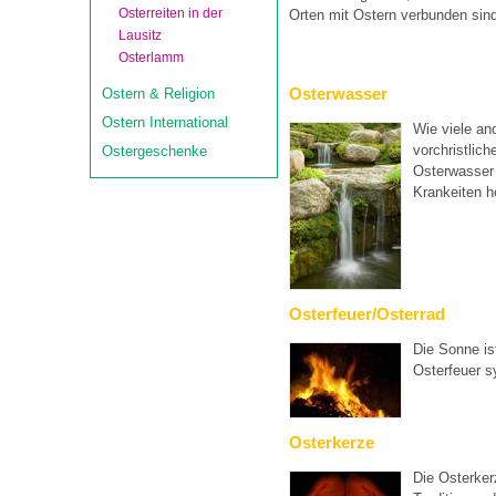
Osterreiten in der
Orten mit Ostern verbunden sin
Lausitz
Osterlamm
Osterwasser
Ostern & Religion
Ostern International
Wie viele an
vorchristlic
Ostergeschenke
Osterwasser 
Krankeiten h
Osterfeuer/Osterrad
Die Sonne is
Osterfeuer s
Osterkerze
Die Osterker