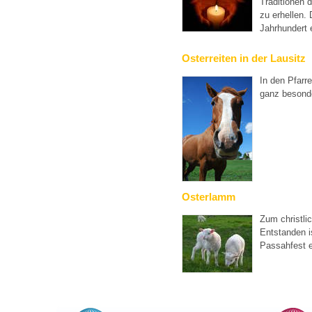
Traditionen 
zu erhellen. 
Jahrhundert 
Osterreiten in der Lausitz
In den Pfarr
ganz besond
Osterlamm
Zum christli
Entstanden 
Passahfest 