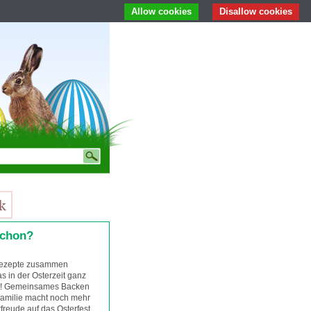
Allow cookies
Disallow cookies
schon?
 Rezepte zusammen
s in der Osterzeit ganz
t! Gemeinsames Backen
Familie macht noch mehr
freude auf das Osterfest.