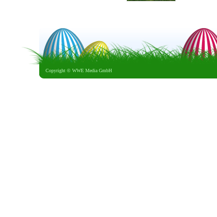
Copyright ©
WWE Media GmbH