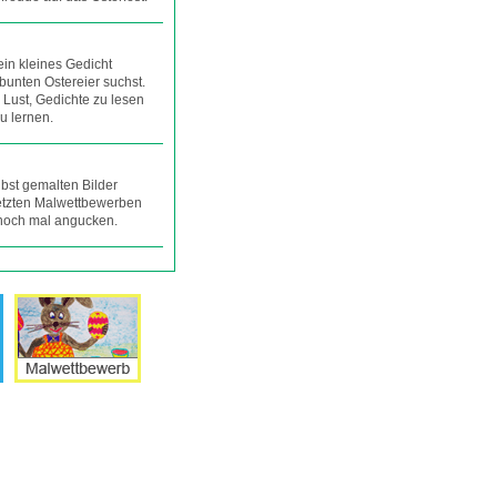
 ein kleines Gedicht
bunten Ostereier suchst.
 Lust, Gedichte zu lesen
u lernen.
lbst gemalten Bilder
 letzten Malwettbewerben
 noch mal angucken.