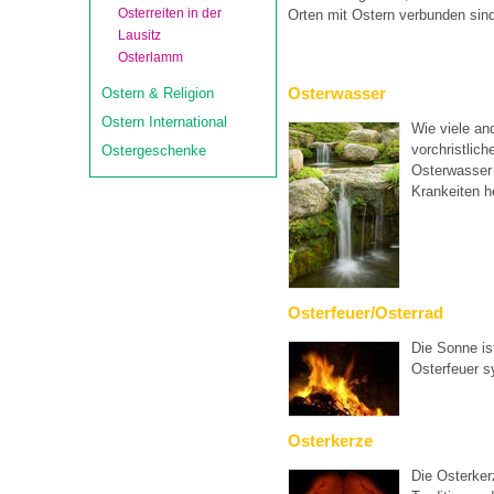
Osterreiten in der
Orten mit Ostern verbunden sin
Lausitz
Osterlamm
Osterwasser
Ostern & Religion
Ostern International
Wie viele an
vorchristlic
Ostergeschenke
Osterwasser 
Krankeiten h
Osterfeuer/Osterrad
Die Sonne is
Osterfeuer s
Osterkerze
Die Osterker