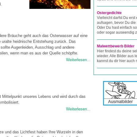
d.
Ostergedichte
Vielleicht darfst Du erst
aufsagen, bevor Du die 
Oder Du hast einfach so
oder sogar auswendig z
dere Bräuche geht auch das Osterwasser auf eine
he uralte heidnische Entstehung zurück. Das
Malwettbewerb Bilder
sollte Augenleiden, Ausschlag und andere
Hier findest du deine se
eilen, wenn man es aus der Quelle schöpfte.
wieder. Alle Bilder aus
Weiterlesen...
kannst du dir hier auch
t Mittelpunkt unseres Lebens und wird durch das
ymbolisiert.
Weiterlesen...
ze und das Lichtfest haben Ihre Wurzeln in den