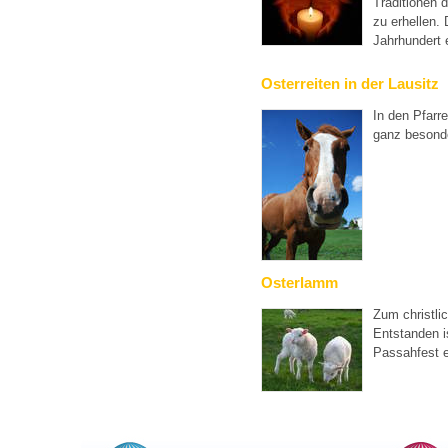
Traditionen 
zu erhellen. 
Jahrhundert 
Osterreiten in der Lausitz
In den Pfarr
ganz besond
Osterlamm
Zum christli
Entstanden 
Passahfest 