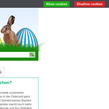
Allow cookies
Disallow cookies
schon?
 Rezepte zusammen
s in der Osterzeit ganz
t! Gemeinsames Backen
Familie macht noch mehr
freude auf das Osterfest.