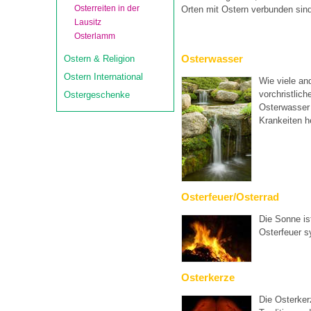
Osterreiten in der
Orten mit Ostern verbunden sin
Lausitz
Osterlamm
Osterwasser
Ostern & Religion
Ostern International
Wie viele an
vorchristlic
Ostergeschenke
Osterwasser 
Krankeiten h
Osterfeuer/Osterrad
Die Sonne is
Osterfeuer s
Osterkerze
Die Osterker