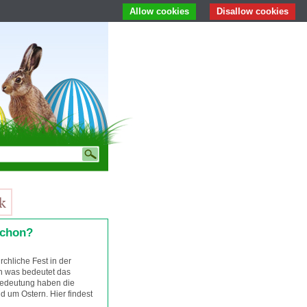
Allow cookies
Disallow cookies
schon?
rchliche Fest in der
ch was bedeutet das
Bedeutung haben die
 um Ostern. Hier findest