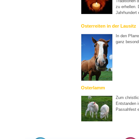
Traditionen 
zu erhellen. 
Jahrhundert 
Osterreiten in der Lausitz
In den Pfarr
ganz besond
Osterlamm
Zum christli
Entstanden 
Passahfest 