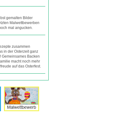
lbst gemalten Bilder
 letzten Malwettbewerben
 noch mal angucken.
 Rezepte zusammen
s in der Osterzeit ganz
t! Gemeinsames Backen
Familie macht noch mehr
freude auf das Osterfest.