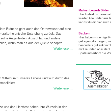
d.
Malwettbewerb Bilder
Hier findest du deine se
wieder. Alle Bilder aus
kannst du dir hier auch
dere Bräuche geht auch das Osterwasser auf eine
he uralte heidnische Entstehung zurück. Das
Backen
Hier haben wir einige
sollte Augenleiden, Ausschlag und andere
getragen, die zeigen, wa
eilen, wenn man es aus der Quelle schöpfte.
besonders gut ankomm
Weiterlesen...
mit Freunden oder der 
Spaß und erhöht die Vor
t Mittelpunkt unseres Lebens und wird durch das
ymbolisiert.
Weiterlesen...
ze und das Lichtfest haben Ihre Wurzeln in den