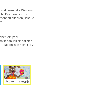
g statt, wenn die Welt aus
cht. Doch was ist noch
m mehr zu erfahren, schaue
um!
ieben ein paar
st legen will, findet hier
en. Die passen nicht nur zu