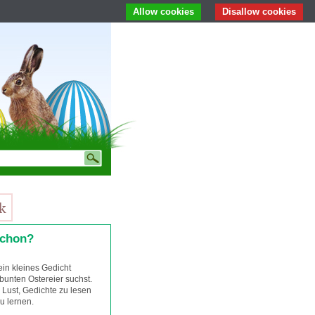
Allow cookies
Disallow cookies
schon?
 ein kleines Gedicht
bunten Ostereier suchst.
 Lust, Gedichte zu lesen
u lernen.