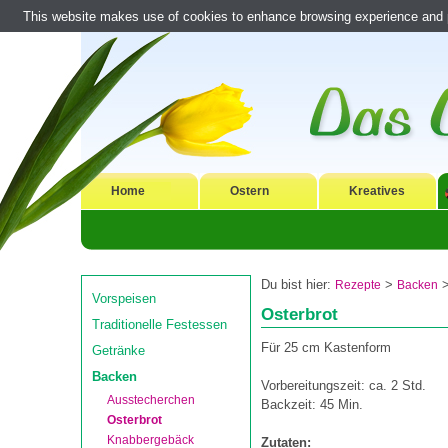
This website makes use of cookies to enhance browsing experience and pr
Home
Ostern
Kreatives
Du bist hier:
>
Rezepte
Backen
Vorspeisen
Osterbrot
Traditionelle Festessen
Für 25 cm Kastenform
Getränke
Backen
Vorbereitungszeit: ca. 2 Std.
Ausstecherchen
Backzeit: 45 Min.
Osterbrot
Knabbergebäck
Zutaten: