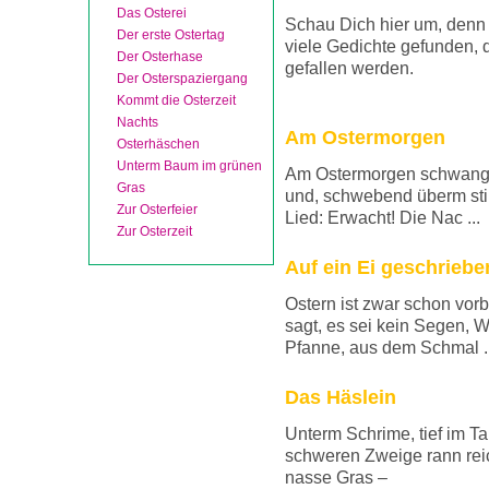
Das Osterei
Schau Dich hier um, denn
Der erste Ostertag
viele Gedichte gefunden, d
Der Osterhase
gefallen werden.
Der Osterspaziergang
Kommt die Osterzeit
Nachts
Am Ostermorgen
Osterhäschen
Unterm Baum im grünen
Am Ostermorgen schwang d
Gras
und, schwebend überm stil
Zur Osterfeier
Lied: Erwacht! Die Nac ...
Zur Osterzeit
Auf ein Ei geschriebe
Ostern ist zwar schon vorb
sagt, es sei kein Segen, 
Pfanne, aus dem Schmal ..
Das Häslein
Unterm Schrime, tief im Ta
schweren Zweige rann rei
nasse Gras –