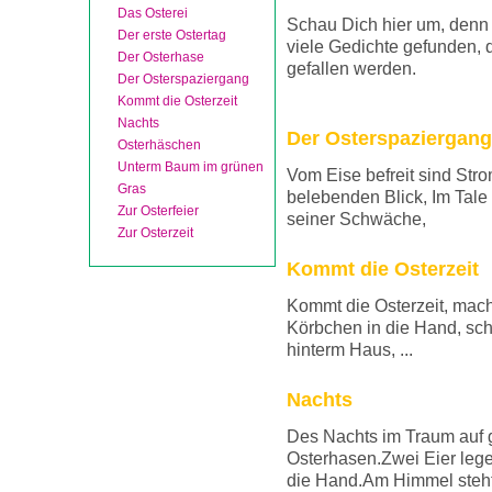
Das Osterei
Schau Dich hier um, denn
Der erste Ostertag
viele Gedichte gefunden, d
Der Osterhase
gefallen werden.
Der Osterspaziergang
Kommt die Osterzeit
Nachts
Der Osterspaziergang
Osterhäschen
Unterm Baum im grünen
Vom Eise befreit sind Str
Gras
belebenden Blick, Im Tale 
Zur Osterfeier
seiner Schwäche,
Zur Osterzeit
Kommt die Osterzeit
Kommt die Osterzeit, macht
Körbchen in die Hand, schr
hinterm Haus, ...
Nachts
Des Nachts im Traum auf
Osterhasen.Zwei Eier leg
die Hand.Am Himmel steht 