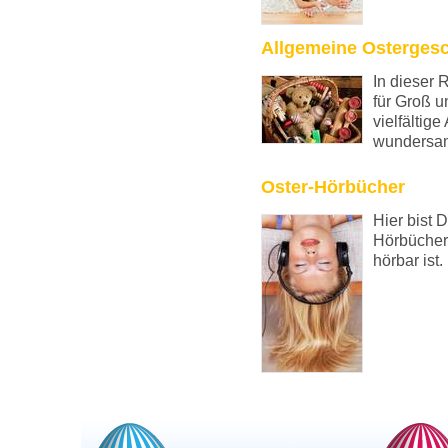
Allgemeine Osterges
In dieser 
für Groß u
vielfältige
wundersam
Oster-Hörbücher
Hier bist D
Hörbücher
hörbar ist.