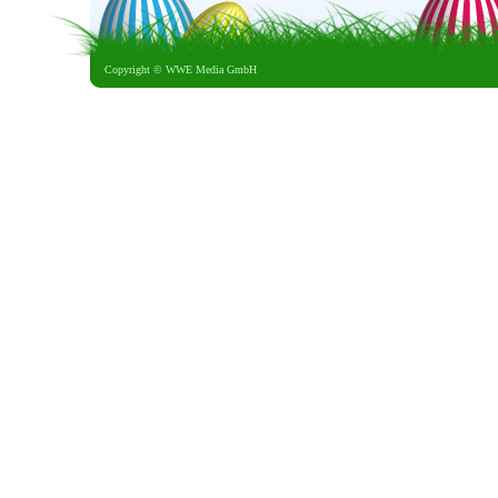
Copyright ©
WWE Media GmbH