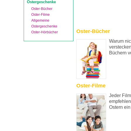
Ostergeschenke
Oster-Bücher
Oster-Filme
Allgemeine
Ostergeschenke
Oster-Bücher
Oster-Hörbücher
Warum nich
verstecken
Büchern vo
Oster-Filme
Jeder Film
empfehlen 
Ostern ei