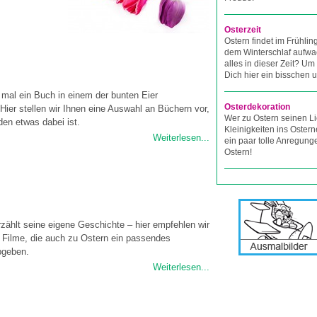
Osterzeit
Ostern findet im Frühlin
dem Winterschlaf aufwa
alles in dieser Zeit? U
Dich hier ein bisschen 
mal ein Buch in einem der bunten Eier
Osterdekoration
Hier stellen wir Ihnen eine Auswahl an Büchern vor,
Wer zu Ostern seinen L
eden etwas dabei ist.
Kleinigkeiten ins Osterne
Weiterlesen...
ein paar tolle Anregung
Ostern!
rzählt seine eigene Geschichte – hier empfehlen wir
 Filme, die auch zu Ostern ein passendes
bgeben.
Weiterlesen...