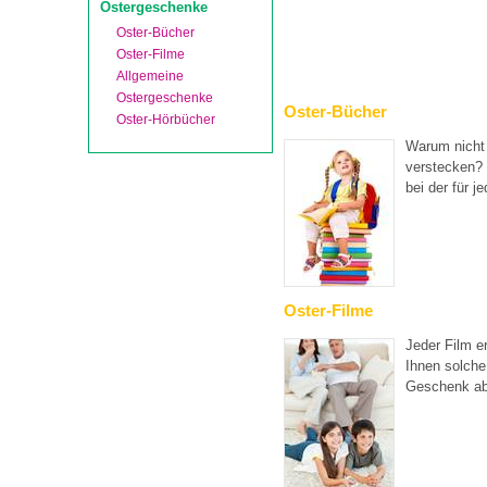
Ostergeschenke
Oster-Bücher
Oster-Filme
Allgemeine
Ostergeschenke
Oster-Bücher
Oster-Hörbücher
Warum nicht 
verstecken? 
bei der für j
Oster-Filme
Jeder Film e
Ihnen solche
Geschenk a