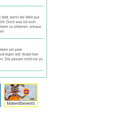
g statt, wenn die Welt aus
cht. Doch was ist noch
m mehr zu erfahren, schaue
um!
ieben ein paar
st legen will, findet hier
en. Die passen nicht nur zu