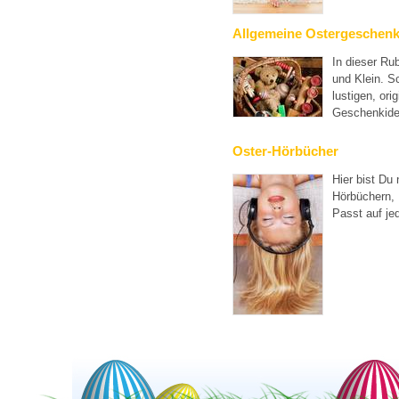
Allgemeine Ostergeschen
In dieser Rub
und Klein. S
lustigen, or
Geschenkide
Oster-Hörbücher
Hier bist Du 
Hörbüchern, 
Passt auf jed