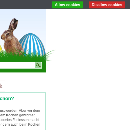
Allow cookies
Disallow cookies
schon?
n
ust werden! Aber vor dem
 dem Kochen gewidmet
aubertes Festessen macht
sondern auch beim Kochen