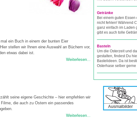
Getränke
Bei einem guten Essen 
nicht fehlen! Während C
ganz einfach im Laden 
gibt es auch tolle Geträ
mal ein Buch in einem der bunten Eier
Basteln
Hier stellen wir Ihnen eine Auswahl an Büchern vor,
Um die Osterzeit und da
eden etwas dabei ist.
gestalten, findest Du hie
Weiterlesen...
Bastelideen. Da ist bes
Osterhase selber gerne 
rzählt seine eigene Geschichte – hier empfehlen wir
 Filme, die auch zu Ostern ein passendes
bgeben.
Weiterlesen...