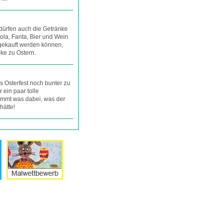
dürfen auch die Getränke
ola, Fanta, Bier und Wein
gekauft werden können,
nke zu Ostern.
s Osterfest noch bunter zu
r ein paar tolle
timmt was dabei, was der
hätte!