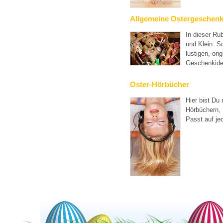
Allgemeine Ostergeschen
In dieser Rub
und Klein. S
lustigen, or
Geschenkide
Oster-Hörbücher
Hier bist Du 
Hörbüchern, 
Passt auf jed