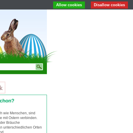
Allow cookies
Disallow cookies
schon?
ch wie Menschen, sind
ie mit Ostern verbinden.
 der Bräuche
n unterschiedlichen Orten
nd.