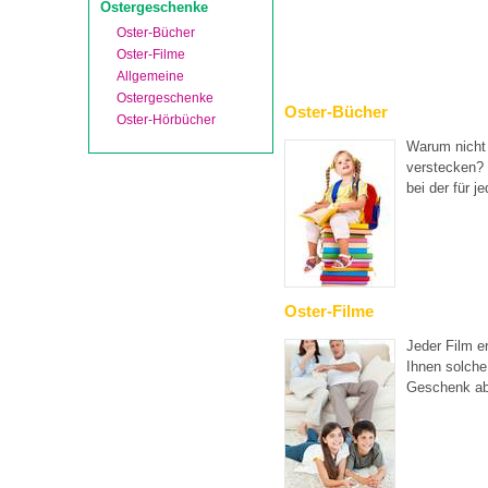
Ostergeschenke
Oster-Bücher
Oster-Filme
Allgemeine
Ostergeschenke
Oster-Bücher
Oster-Hörbücher
Warum nicht 
verstecken? 
bei der für j
Oster-Filme
Jeder Film e
Ihnen solche
Geschenk a