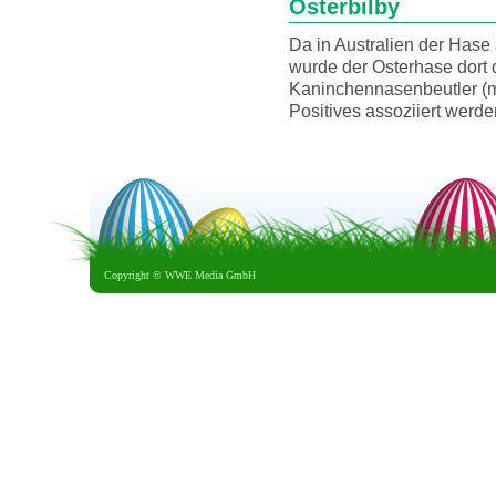
Osterbilby
Da in Australien der Hase
wurde der Osterhase dort 
Kaninchennasenbeutler (mac
Positives assoziiert werde
Copyright ©
WWE Media GmbH