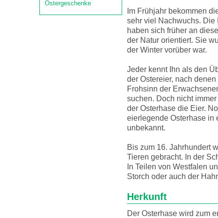
Ostergeschenke
Im Frühjahr bekommen di
sehr viel Nachwuchs. Di
haben sich früher an die
der Natur orientiert. Sie w
der Winter vorüber war.
Jeder kennt Ihn als den Ü
der Ostereier, nach denen
Frohsinn der Erwachsenen 
suchen. Doch nicht immer 
der Osterhase die Eier. N
eierlegende Osterhase in 
unbekannt.
Bis zum 16. Jahrhundert w
Tieren gebracht. In der Sc
In Teilen von Westfalen u
Storch oder auch der Ha
Herkunft
Der Osterhase wird zum e