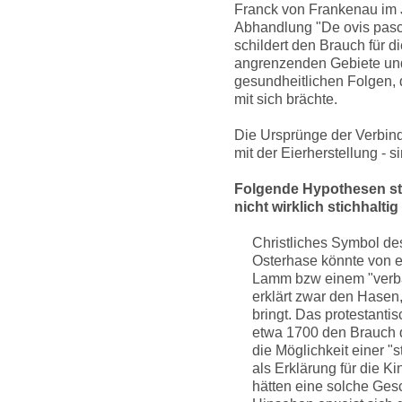
Franck von Frankenau im J
Abhandlung "De ovis pasch
schildert den Brauch für 
angrenzenden Gebiete und
gesundheitlichen Folgen, 
mit sich brächte.
Die Ursprünge der Verbind
mit der Eierherstellung - s
Folgende Hypothesen st
nicht wirklich stichhaltig
Christliches Symbol de
Osterhase könnte von 
Lamm bzw einem "verb
erklärt zwar den Hasen,
bringt. Das protestanti
etwa 1700 den Brauch d
die Möglichkeit einer 
als Erklärung für die K
hätten eine solche Ges