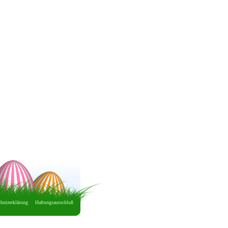
hutzerklärung
Haftungsausschluß