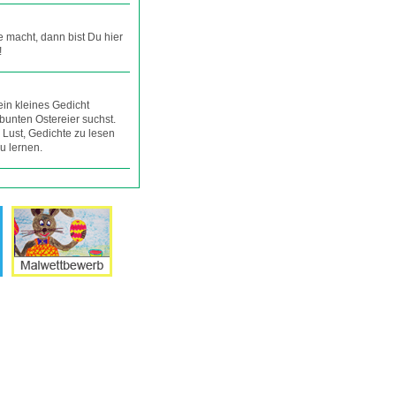
 macht, dann bist Du hier
!
 ein kleines Gedicht
bunten Ostereier suchst.
 Lust, Gedichte zu lesen
u lernen.