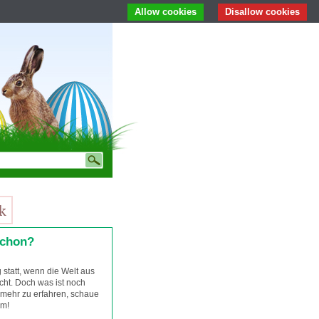
Allow cookies
Disallow cookies
schon?
g statt, wenn die Welt aus
cht. Doch was ist noch
m mehr zu erfahren, schaue
um!