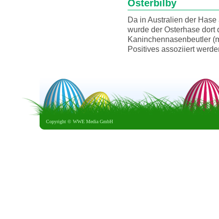
Osterbilby
Da in Australien der Hase
wurde der Osterhase dort 
Kaninchennasenbeutler (mac
Positives assoziiert werde
Copyright ©
WWE Media GmbH