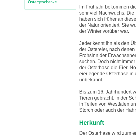
Ostergeschenke
Im Frühjahr bekommen di
sehr viel Nachwuchs. Di
haben sich früher an die
der Natur orientiert. Sie w
der Winter vorüber war.
Jeder kennt Ihn als den Ü
der Ostereier, nach denen
Frohsinn der Erwachsenen 
suchen. Doch nicht immer 
der Osterhase die Eier. N
eierlegende Osterhase in 
unbekannt.
Bis zum 16. Jahrhundert w
Tieren gebracht. In der Sc
In Teilen von Westfalen u
Storch oder auch der Ha
Herkunft
Der Osterhase wird zum e