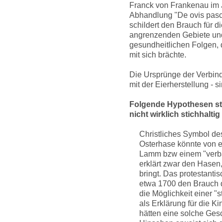
Franck von Frankenau im J
Abhandlung "De ovis pasch
schildert den Brauch für 
angrenzenden Gebiete und
gesundheitlichen Folgen, 
mit sich brächte.
Die Ursprünge der Verbind
mit der Eierherstellung - s
Folgende Hypothesen st
nicht wirklich stichhaltig
Christliches Symbol de
Osterhase könnte von 
Lamm bzw einem "verb
erklärt zwar den Hasen,
bringt. Das protestanti
etwa 1700 den Brauch d
die Möglichkeit einer 
als Erklärung für die K
hätten eine solche Ges