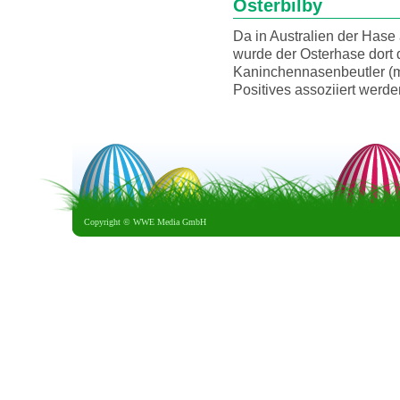
Osterbilby
Da in Australien der Hase
wurde der Osterhase dort 
Kaninchennasenbeutler (mac
Positives assoziiert werde
Copyright ©
WWE Media GmbH