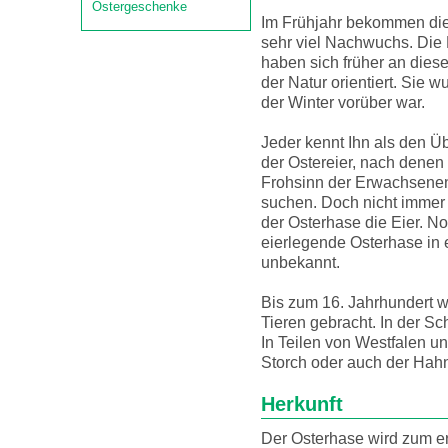
Ostergeschenke
Im Frühjahr bekommen di
sehr viel Nachwuchs. Di
haben sich früher an die
der Natur orientiert. Sie w
der Winter vorüber war.
Jeder kennt Ihn als den Ü
der Ostereier, nach denen
Frohsinn der Erwachsenen 
suchen. Doch nicht immer 
der Osterhase die Eier. N
eierlegende Osterhase in 
unbekannt.
Bis zum 16. Jahrhundert w
Tieren gebracht. In der Sc
In Teilen von Westfalen u
Storch oder auch der Ha
Herkunft
Der Osterhase wird zum e