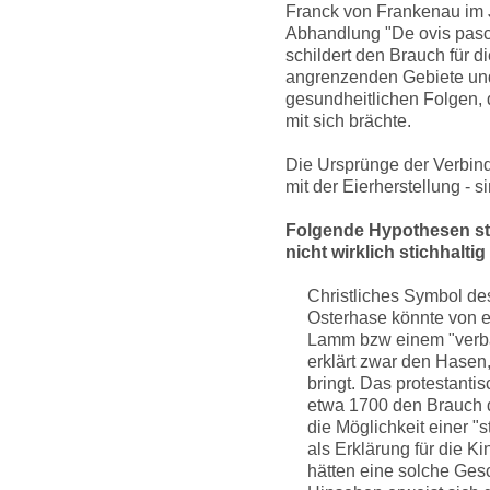
Franck von Frankenau im J
Abhandlung "De ovis pasch
schildert den Brauch für 
angrenzenden Gebiete und
gesundheitlichen Folgen, 
mit sich brächte.
Die Ursprünge der Verbind
mit der Eierherstellung - s
Folgende Hypothesen st
nicht wirklich stichhaltig
Christliches Symbol de
Osterhase könnte von 
Lamm bzw einem "verb
erklärt zwar den Hasen,
bringt. Das protestanti
etwa 1700 den Brauch d
die Möglichkeit einer 
als Erklärung für die K
hätten eine solche Ges