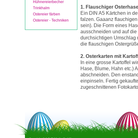
Hühnereierbecher
1. Flauschiger Osterhas
Trinkhalm
Ein DIN A5 Kärtchen in der
Ostereier färben
falzen. Gaaanz flauchigen
Ostereier - Techniken
sein). Die Form eines Hase
ausschneiden und auf die 
durchsichtigen Umschlag n
die flauschigen Ostergrüß
2. Osterkarten mit Kartof
In eine grosse Kartoffel w
Hase, Blume, Hahn etc.) 
abschneiden. Den enstand
einpinseln. Fertig gekauf
zugeschnittenen Fotokarto