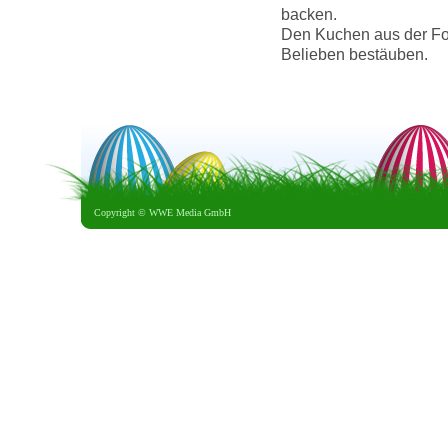
backen.
Den Kuchen aus der Fo
Belieben bestäuben.
Copyright ©
WWE Media GmbH