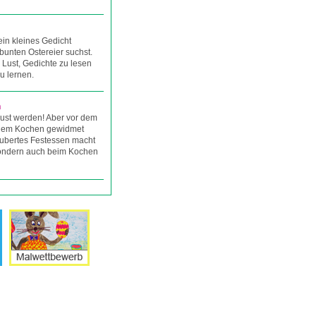
 ein kleines Gedicht
bunten Ostereier suchst.
 Lust, Gedichte zu lesen
u lernen.
n
ust werden! Aber vor dem
 dem Kochen gewidmet
aubertes Festessen macht
sondern auch beim Kochen