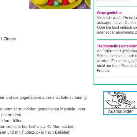
Ostergedichte
Vielleicht darfst Du erst
aufsagen, bevor Du die 
Oder Du hast einfach so
oder sogar auswendig z
1 Zitrone
Traditionelle Festesse
An Ostern darf geschma
Schmausen sollte sich
werden. Ein selbst gez
nicht nur beim Essen, 
Freude.
Eier und die abgeriebene Zitronenschale schaumig
r vermischt und den gemahlenen Mandeln unter
unterrühren.
kform füllen.
sten Schiene bei 160°C ca. 45 Min. backen.
sen und mit Puderzucker nach Belieben