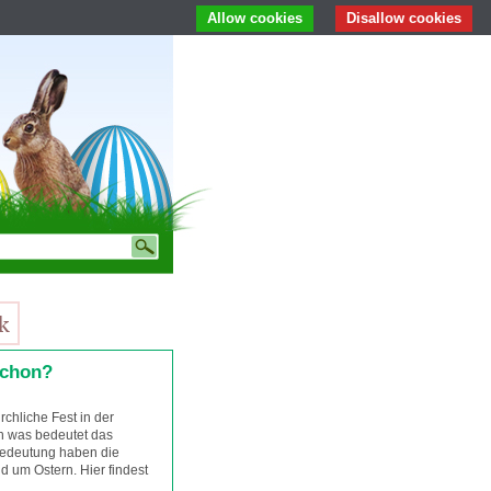
Allow cookies
Disallow cookies
schon?
rchliche Fest in der
ch was bedeutet das
Bedeutung haben die
 um Ostern. Hier findest