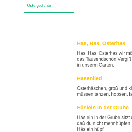
Ostergedichte
Has, Has, Osterhas
Has, Has, Osterhas wir mö
das Tausendschön Vergißm
in unserm Garten.
Hasenlied
Osterhäschen, groß und kl
müssen tanzen, hopsen, 
Häslein in der Grube
Häslein in der Grube sitzt 
daß du nicht mehr hüpfen 
Häslein hüpf!