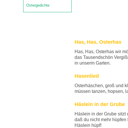
Ostergedichte
Has, Has, Osterhas
Has, Has, Osterhas wir mö
das Tausendschön Vergißm
in unserm Garten.
Hasenlied
Osterhäschen, groß und kl
müssen tanzen, hopsen, 
Häslein in der Grube
Häslein in der Grube sitzt 
daß du nicht mehr hüpfen 
Häslein hüpf!