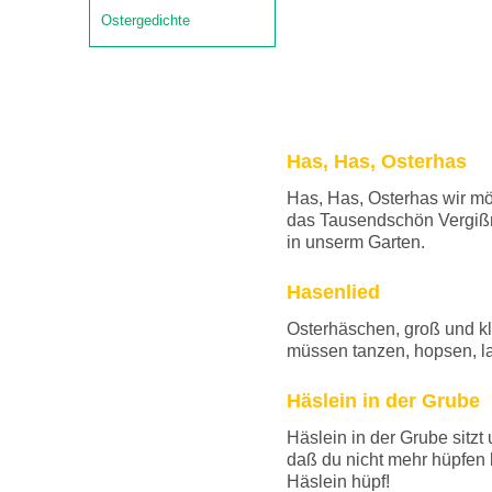
Ostergedichte
Has, Has, Osterhas
Has, Has, Osterhas wir mö
das Tausendschön Vergißm
in unserm Garten.
Hasenlied
Osterhäschen, groß und kl
müssen tanzen, hopsen, 
Häslein in der Grube
Häslein in der Grube sitzt 
daß du nicht mehr hüpfen 
Häslein hüpf!