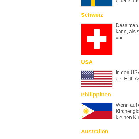
Quelle um
Schweiz
Dass man 
kann, als 
vor.
USA
In den USA
der Fifth 
Philippinen
Wenn auf 
Kirchenglo
kleinen Ki
Australien