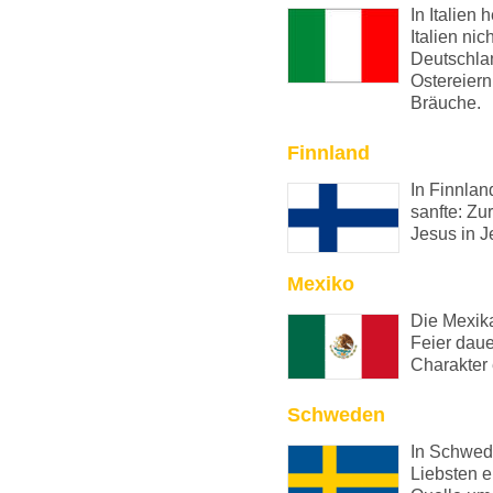
In Italien 
Italien ni
Deutschlan
Ostereiern
Bräuche.
Finnland
In Finnlan
sanfte: Zu
Jesus in 
Mexiko
Die Mexik
Feier daue
Charakter 
Schweden
In Schwed
Liebsten e