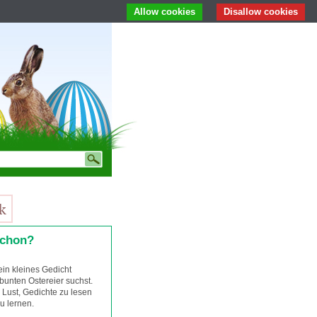
Allow cookies
Disallow cookies
schon?
 ein kleines Gedicht
bunten Ostereier suchst.
 Lust, Gedichte zu lesen
u lernen.