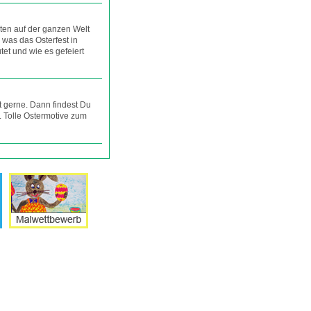
rten auf der ganzen Welt
, was das Osterfest in
et und wie es gefeiert
t gerne. Dann findest Du
. Tolle Ostermotive zum