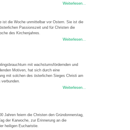
Weiterlesen...
 ist die Woche unmittelbar vor Ostern. Sie ist die
österlichen Passionszeit und für Christen die
oche des Kirchenjahres.
Weiterlesen...
ühlingsbrauchtum mit wachstumsfördernden und
enden Motiven, hat sich durch eine
hung mit solchen des österlichen Sieges Christi am
 verbunden.
Weiterlesen...
00 Jahren feiern die Christen den Gründonnerstag,
Tag der Karwoche, zur Erinnerung an die
er heiligen Eucharistie.