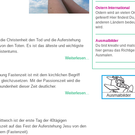
Ostern International
Ostern wird an vielen O
gefeiert! Hier findest Du
anderen Ländern bedeut
wird.
t die Christenheit den Tod und die Auferstehung
Ausmalbilder
 von den Toten. Es ist das älteste und wichtigste
Du bist kreativ und mals
hier genau das Richtige
istentums.
Ausmalen.
Weiterlesen...
ung Fastenzeit ist mit dem kirchlichen Begriff
 gleichzusetzen. Mit der Passionszeit wird die
bundenheit dieser Zeit deutlicher.
Weiterlesen...
ttwoch ist der erste Tag der 40tägigen
szeit auf das Fest der Auferstehung Jesu von den
ern (Fastenzeit).