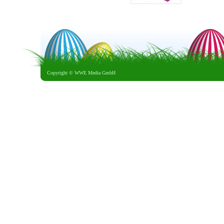
Copyright ©
WWE Media GmbH