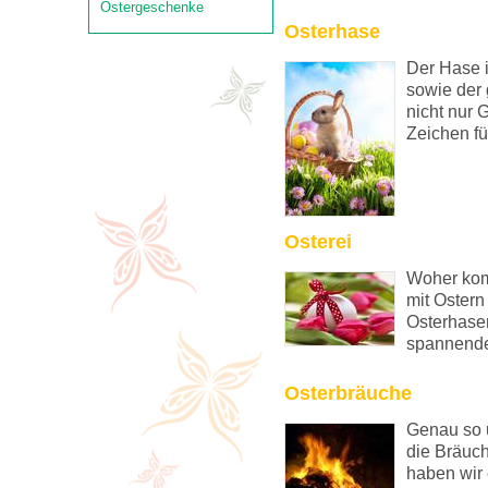
Ostergeschenke
Osterhase
Der Hase i
sowie der 
nicht nur G
Zeichen fü
Osterei
Woher kom
mit Oster
Osterhasen
spannenden
Osterbräuche
Genau so 
die Bräuch
haben wir 