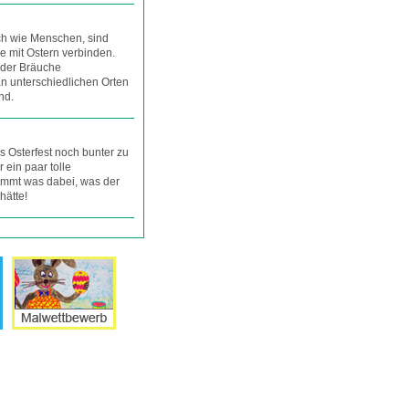
ch wie Menschen, sind
ie mit Ostern verbinden.
 der Bräuche
n unterschiedlichen Orten
nd.
s Osterfest noch bunter zu
r ein paar tolle
timmt was dabei, was der
hätte!