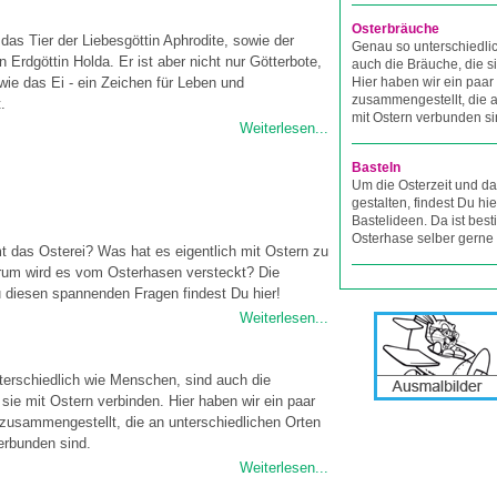
Osterbräuche
das Tier der Liebesgöttin Aphrodite, sowie der
Genau so unterschiedli
 Erdgöttin Holda. Er ist aber nicht nur Götterbote,
auch die Bräuche, die s
 wie das Ei - ein Zeichen für Leben und
Hier haben wir ein paar
zusammengestellt, die a
.
mit Ostern verbunden si
Weiterlesen...
Basteln
Um die Osterzeit und da
gestalten, findest Du hie
Bastelideen. Da ist bes
Osterhase selber gerne 
das Osterei? Was hat es eigentlich mit Ostern zu
rum wird es vom Osterhasen versteckt? Die
 diesen spannenden Fragen findest Du hier!
Weiterlesen...
erschiedlich wie Menschen, sind auch die
 sie mit Ostern verbinden. Hier haben wir ein paar
zusammengestellt, die an unterschiedlichen Orten
erbunden sind.
Weiterlesen...