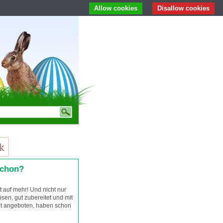
Allow cookies
Disallow cookies
schon?
 auf mehr! Und nicht nur
isen, gut zubereitet und mit
ot angeboten, haben schon