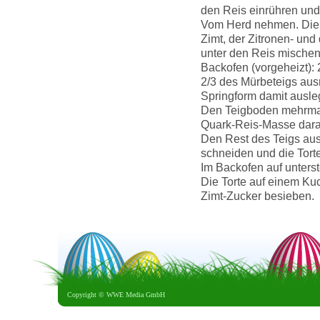
den Reis einrühren und
Vom Herd nehmen. Die 
Zimt, der Zitronen- und
unter den Reis mischen
Backofen (vorgeheizt):
2/3 des Mürbeteigs aus
Springform damit ausle
Den Teigboden mehrmals
Quark-Reis-Masse dar
Den Rest des Teigs ausr
schneiden und die Torte
Im Backofen auf unterst
Die Torte auf einem Ku
Zimt-Zucker besieben.
Copyright ©
WWE Media GmbH