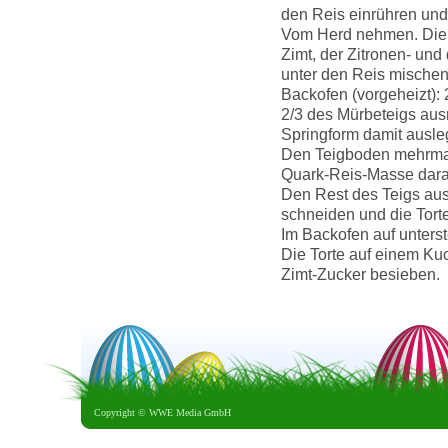
den Reis einrühren und
Vom Herd nehmen. Die 
Zimt, der Zitronen- und
unter den Reis mischen
Backofen (vorgeheizt):
2/3 des Mürbeteigs aus
Springform damit ausle
Den Teigboden mehrmals
Quark-Reis-Masse dar
Den Rest des Teigs ausr
schneiden und die Torte
Im Backofen auf unterst
Die Torte auf einem Ku
Zimt-Zucker besieben.
Copyright ©
WWE Media GmbH