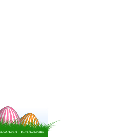
hutzerklärung
Haftungsausschluß