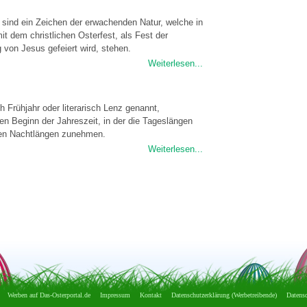
sind ein Zeichen der erwachenden Natur, welche in
it dem christlichen Osterfest, als Fest der
 von Jesus gefeiert wird, stehen.
Weiterlesen...
h Frühjahr oder literarisch Lenz genannt,
en Beginn der Jahreszeit, in der die Tageslängen
en Nachtlängen zunehmen.
Weiterlesen...
Werben auf Das-Osterportal.de
Impressum
Kontakt
Datenschutzerklärung (Werbetreibende)
Datensc