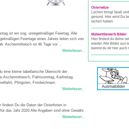
Osterwitze
Lachen bringt Spaß und
gesund. Hier wirst Du 
lachen haben.
ntag ist ein sog. unregelmäßiger Feiertag. Alle
Malwettbewerb Bilder
gelmäßigen Feiertage eines Jahres leiten sich von
Hier findest du deine se
wieder. Alle Bilder aus
b: Aschermittwoch ist 46 Tage vor ...
kannst du dir hier auch
Weiterlesen...
du eine kleine tabellarische Übersicht der
ge:Aschermittwoch, Palmsonntag, Karfreitag,
elfahrt, Pfingsten, Fronleichnam.
Weiterlesen...
 findest Du die Daten der Osterferien in
für das Jahr 2020.Alle Angaben sind ohne Gewähr.
Weiterlesen...