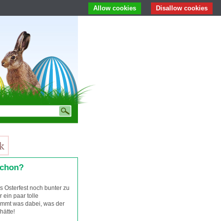
Allow cookies
Disallow cookies
schon?
s Osterfest noch bunter zu
r ein paar tolle
timmt was dabei, was der
hätte!