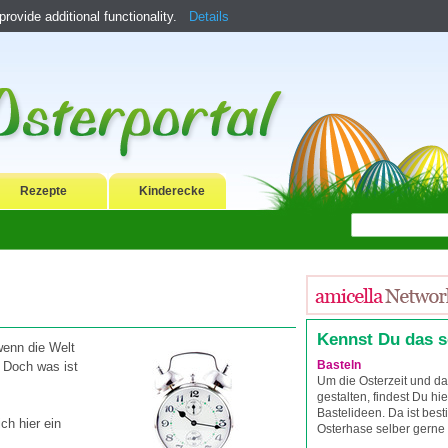
ovide additional functionality.
Details
Rezepte
Kinderecke
Kennst Du das 
 wenn die Welt
Basteln
 Doch was ist
Um die Osterzeit und da
gestalten, findest Du hie
Bastelideen. Da ist bes
ch hier ein
Osterhase selber gerne 