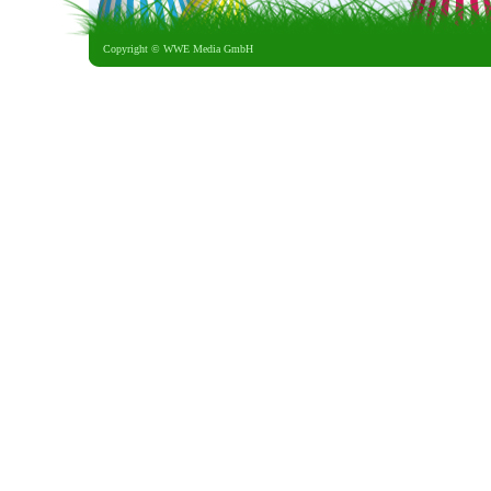
Copyright ©
WWE Media GmbH