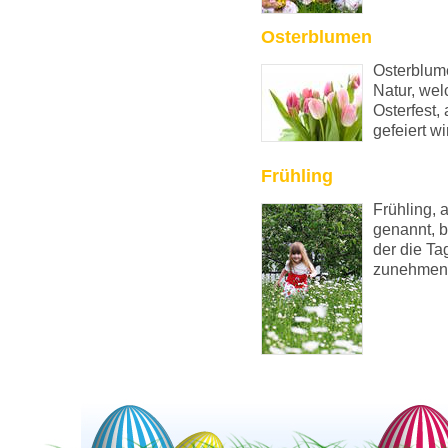
Osterblumen
Osterblum
Natur, wel
Osterfest,
gefeiert wi
Frühling
Frühling, 
genannt, b
der die T
zunehmen