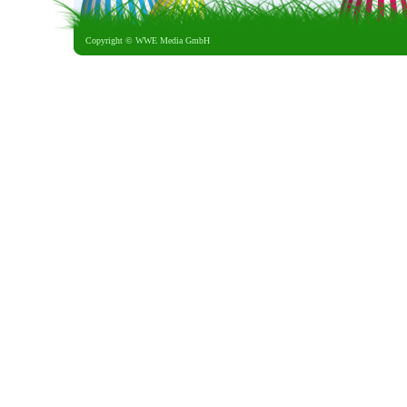
Copyright ©
WWE Media GmbH