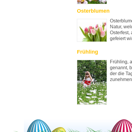
Osterblumen
Osterblum
Natur, wel
Osterfest,
gefeiert wi
Frühling
Frühling, 
genannt, b
der die T
zunehmen