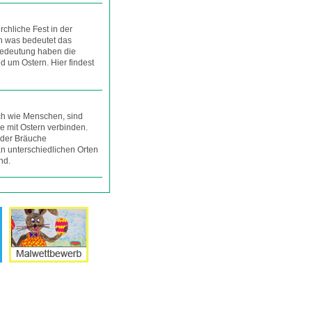
rchliche Fest in der
ch was bedeutet das
Bedeutung haben die
 um Ostern. Hier findest
ch wie Menschen, sind
ie mit Ostern verbinden.
 der Bräuche
n unterschiedlichen Orten
nd.