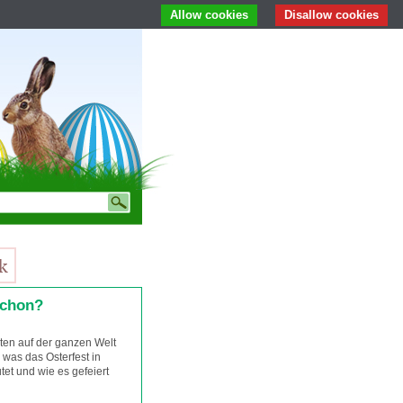
Allow cookies
Disallow cookies
schon?
rten auf der ganzen Welt
, was das Osterfest in
et und wie es gefeiert