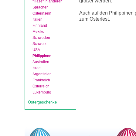
größer werden.
"Hase" in anderen
Sprachen
Auch auf den Philippinen
Osterinseln
zum Osterfest.
Italien
Finnland
Mexiko
Schweden
Schweiz
USA
Philippinen
Australien
Israel
Argentinien
Frankreich
Österreich
Luxemburg
Ostergeschenke