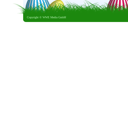
Copyright ©
WWE Media GmbH