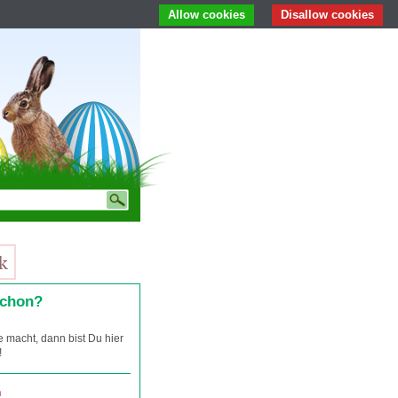
Allow cookies
Disallow cookies
schon?
 macht, dann bist Du hier
!
n