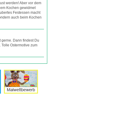
ust werden! Aber vor dem
 dem Kochen gewidmet
aubertes Festessen macht
sondern auch beim Kochen
t gerne. Dann findest Du
. Tolle Ostermotive zum