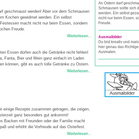
An Ostern darf geschma
Schmausen sollte sich
arf geschmaust werden! Aber vor dem Schmausen
werden. Ein selbst gez
dem Kochen gewidmet werden. Ein selbst
nicht nur beim Essen, 
 Festessen macht nicht nur beim Essen, sondern
Freude.
ochen Freude.
Weiterlesen...
Ausmalbilder
Du bist kreativ und mals
hier genau das Richtige
Ausmalen.
ten Essen dürfen auch die Getränke nicht fehlen!
, Fanta, Bier und Wein ganz einfach im Laden
en können, gibt es auch tolle Getränke zu Ostern.
Weiterlesen...
ir einige Rezepte zusammen getragen, die zeigen,
sterzeit ganz besonders gut ankommt!
 Backen mit Freunden oder der Familie macht
aß und erhöht die Vorfreude auf das Osterfest.
Weiterlesen...