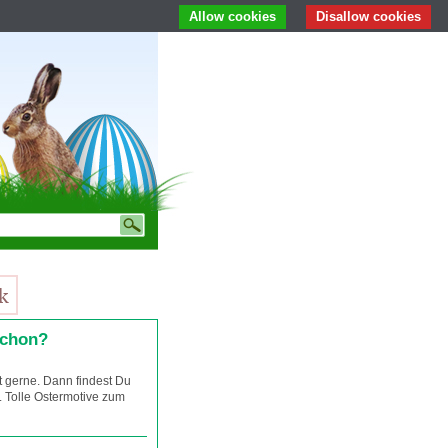
Allow cookies
Disallow cookies
schon?
t gerne. Dann findest Du
. Tolle Ostermotive zum