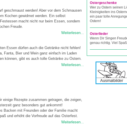
Ostergeschenke
Wer zu Ostern seinen L
arf geschmaust werden! Aber vor dem Schmausen
Kleinigkeiten ins Osterne
dem Kochen gewidmet werden. Ein selbst
ein paar tolle Anregung
 Festessen macht nicht nur beim Essen, sondern
Ostern!
ochen Freude.
Weiterlesen...
Osterlieder
Wenn Dir Singen Freude
genau richtig. Viel Spaß
ten Essen dürfen auch die Getränke nicht fehlen!
, Fanta, Bier und Wein ganz einfach im Laden
en können, gibt es auch tolle Getränke zu Ostern.
Weiterlesen...
ir einige Rezepte zusammen getragen, die zeigen,
sterzeit ganz besonders gut ankommt!
 Backen mit Freunden oder der Familie macht
aß und erhöht die Vorfreude auf das Osterfest.
Weiterlesen...