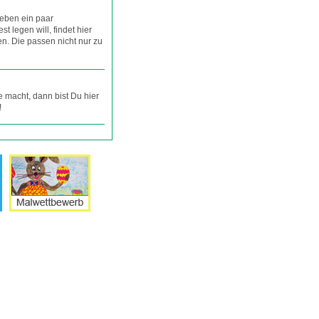
ieben ein paar
st legen will, findet hier
en. Die passen nicht nur zu
 macht, dann bist Du hier
!