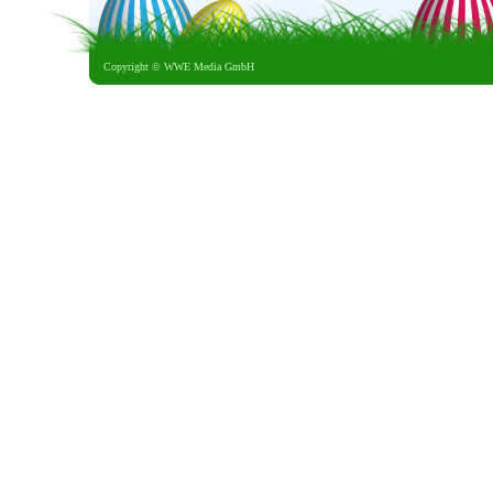
Copyright ©
WWE Media GmbH