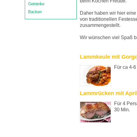
beim Kochen Freude.
Getränke
Backen
Daher haben wir hier ein
von traditionellen Festess
zusammengestellt.
Wir wünschen viel Spaß 
Lammkeule mit Gorgo
Für ca 4-
Lammrücken mit Apri
Für 4 Pers
30 Min.