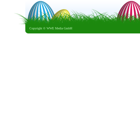
Copyright ©
WWE Media GmbH