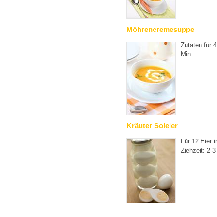
Möhrencremesuppe
Zutaten für 
Min.
Kräuter Soleier
Für 12 Eier i
Ziehzeit: 2-