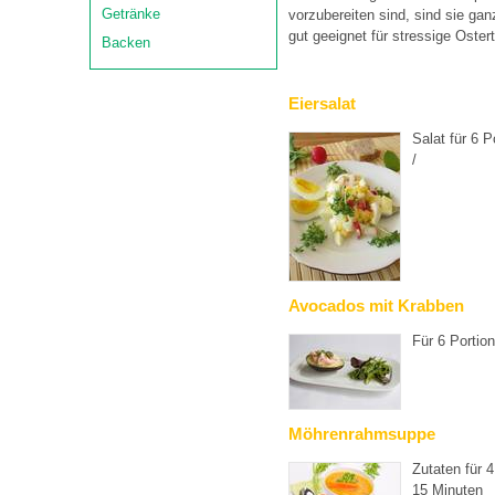
Getränke
vorzubereiten sind, sind sie ga
gut geeignet für stressige Oster
Backen
Eiersalat
Salat für 6 P
/
Avocados mit Krabben
Für 6 Portio
Möhrenrahmsuppe
Zutaten für 
15 Minuten