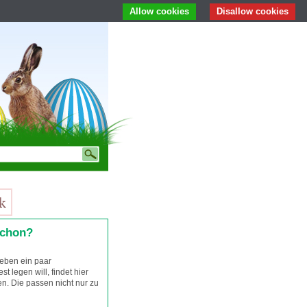
Allow cookies
Disallow cookies
schon?
ieben ein paar
st legen will, findet hier
en. Die passen nicht nur zu