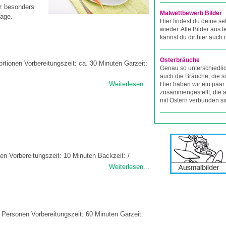
nz besonders
Malwettbewerb Bilder
tage.
Hier findest du deine se
wieder. Alle Bilder aus
kannst du dir hier auch
Osterbräuche
ortionen Vorbereitungszeit: ca. 30 Minuten Garzeit:
Genau so unterschiedli
auch die Bräuche, die s
Weiterlesen...
Hier haben wir ein paar
zusammengestellt, die a
mit Ostern verbunden si
nen Vorbereitungszeit: 10 Minuten Backzeit: /
Weiterlesen...
4 Personen Vorbereitungszeit: 60 Minuten Garzeit: