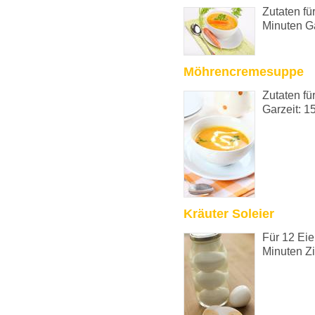
Zutaten fü
Minuten Ga
Möhrencremesuppe
Zutaten fü
Garzeit: 1
Kräuter Soleier
Für 12 Eie
Minuten Zi