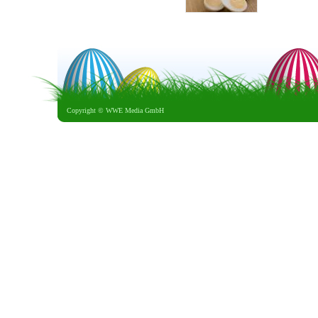
Copyright ©
WWE Media GmbH