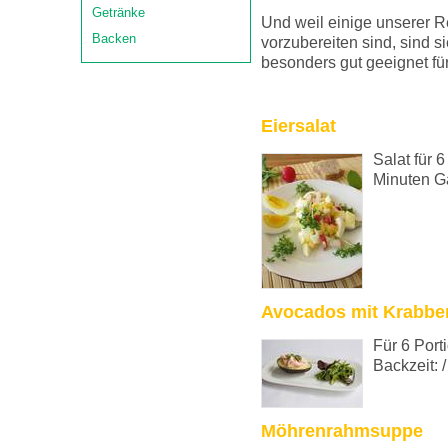
Getränke
Und weil einige unserer Re
Backen
vorzubereiten sind, sind s
besonders gut geeignet für
Eiersalat
Salat für 
Minuten Ga
Avocados mit Krabbe
Für 6 Port
Backzeit: /
Möhrenrahmsuppe