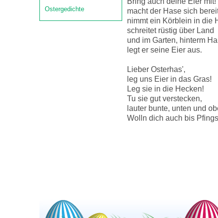
Bring auch deine Eier mit!
Ostergedichte
macht der Hase sich bereit
nimmt ein Körblein in die
schreitet rüstig über Land
und im Garten, hinterm Ha
legt er seine Eier aus.
Lieber Osterhas',
leg uns Eier in das Gras!
Leg sie in die Hecken!
Tu sie gut verstecken,
lauter bunte, unten und ob
Wolln dich auch bis Pfings