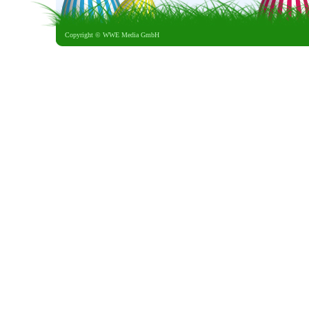
Copyright ©
WWE Media GmbH