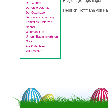
Flugs flugs flugs flugs!
Das Osterei
Der erste Ostertag
Heinrich Hoffmann von Fa
Der Osterhase
Der Osterspaziergang
Kommt die Osterzeit
Nachts
Osterhäschen
Unterm Baum im grünen
Gras
Zur Osterfeier
Zur Osterzeit