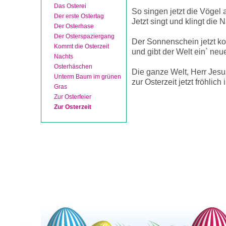
Das Osterei
So singen jetzt die Vögel a
Der erste Ostertag
Jetzt singt und klingt die N
Der Osterhase
Der Osterspaziergang
Der Sonnenschein jetzt k
Kommt die Osterzeit
und gibt der Welt ein` neu
Nachts
Osterhäschen
Die ganze Welt, Herr Jesus
Unterm Baum im grünen
zur Osterzeit jetzt fröhlich i
Gras
Zur Osterfeier
Zur Osterzeit