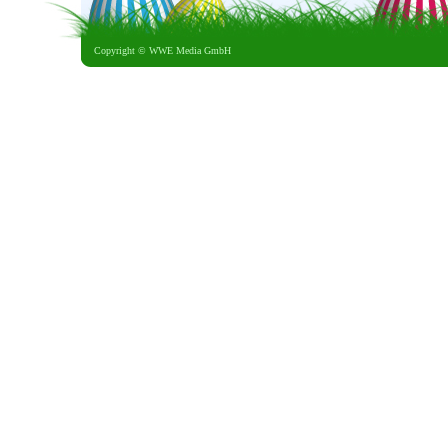
Copyright ©
WWE Media GmbH