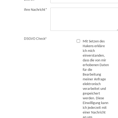
Ihre Nachricht
*
DSGVO Check
*
Mit Setzen des
Hakens erkläre
ich mich
einverstanden,
dass die von mir
erhobenen Daten
für die
Bearbeitung
meiner Anfrage
elektronisch
verarbeitet und
gespeichert
werden. Diese
Einwilligung kann
ich jederzeit mit
einer Nachricht
an uns