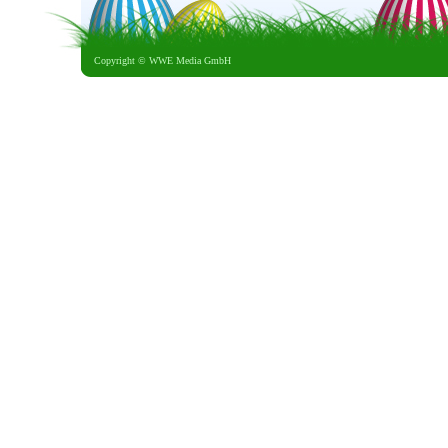
Copyright ©
WWE Media GmbH